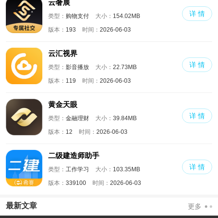
云奢展
详 情
类型：
购物支付
大小：
154.02MB
版本：
193
时间：
2026-06-03
云汇视界
详 情
类型：
影音播放
大小：
22.73MB
版本：
119
时间：
2026-06-03
黄金天眼
详 情
类型：
金融理财
大小：
39.84MB
版本：
12
时间：
2026-06-03
二级建造师助手
详 情
类型：
工作学习
大小：
103.35MB
版本：
339100
时间：
2026-06-03
最新文章
更多