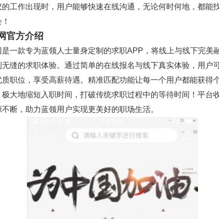
仪的工作出现时，用户能够快速在线沟通，无论何时何地，都能
会！
网官方介绍
网是一款专为蓝领人士量身定制的求职APP，将线上与线下完美
到无缝的求职体验。通过简单的在线报名与线下真实体验，用户
优质职位，享受高薪待遇。精准匹配功能让每一个用户都能获得
，极大地缩短入职时间，打破传统求职过程中的等待时间！平台
源不断，助力蓝领用户实现更美好的职场生活。