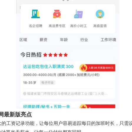
网最新版亮点
 强大的工资记录功能，让每位用户容易追踪每日的加班时长，只需