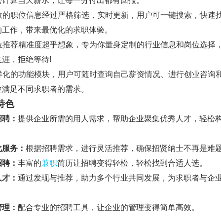
松计算当天薪水，让每一分付出都有回报。
 无数的职位信息经过严格筛选，实时更新，用户可一键搜索，快速
的工作，带来最优化的求职体验。
 职位推荐精准度超乎想象，专为你量身定制的行业信息和岗位选择
涯，拒绝等待!
 多样化的功能模块，用户可随时查询自己薪资情况、进行创业咨询
位满足不同求职者的需求。
特色
招聘：
提供企业所需的用人需求，帮助企业聚集优秀人才，轻松
化服务：
根据招聘需求，进行灵活推荐，确保招贤纳士不再是难
招聘：
丰富的
兼职
简历让招聘变得轻松，轻松找到合适人选。
人才：
通过发现与推荐，助力多个行业共同发展，为求职者与企
。
管理：
配合专业的招聘工具，让企业的管理变得简单高效。