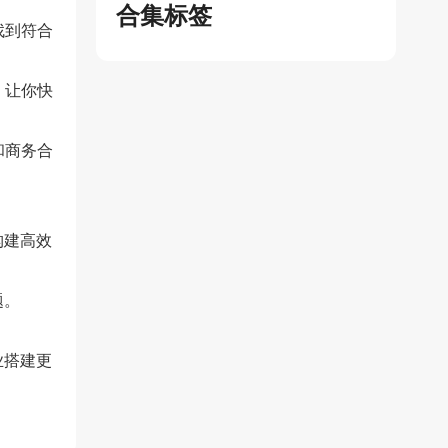
合集标签
找到符合
，让你快
和商务合
构建高效
题。
业搭建更