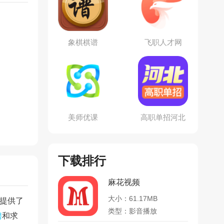
象棋棋谱
飞职人才网
美师优课
高职单招河北
版
下载排行
麻花视频
大小：61.17MB
人提供了
类型：影音播放
聘
和求