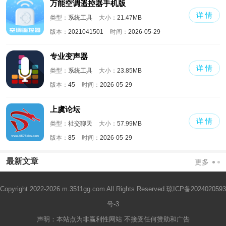
万能空调遥控器手机版
详 情
类型：
系统工具
大小：
21.47MB
版本：
2021041501
时间：
2026-05-29
专业变声器
详 情
类型：
系统工具
大小：
23.85MB
版本：
45
时间：
2026-05-29
上虞论坛
详 情
类型：
社交聊天
大小：
57.99MB
版本：
85
时间：
2026-05-29
最新文章
更多
Copyright 2022-2026 m.3511gg.com All Rights Reserved.
琼ICP备2024020593
号-3
声明：本站点为非赢利性网站 不接受任何赞助和广告