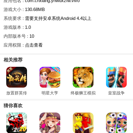
应用包名 :
com.chxiang.yhwdxzfw.vivo
游戏大小 :
130.68MB
系统要求 :
需要支持安卓系统Android 4.4以上
游戏版本 :
1.0
内部版本号 :
10
应用权限 :
点击查看
相关推荐
放置群英传
明星大亨
终极狮王模拟
皇室战争
猜你喜欢