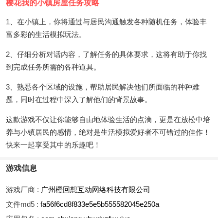
樱花我的小镇房屋任务攻略
1、在小镇上，你将通过与居民沟通触发各种随机任务，体验丰
富多彩的生活模拟玩法。
2、仔细分析对话内容，了解任务的具体要求，这将有助于你找
到完成任务所需的各种道具。
3、熟悉各个区域的设施，帮助居民解决他们所面临的种种难
题，同时在过程中深入了解他们的背景故事。
这款游戏不仅让你能够自由地体验生活的点滴，更是在放松中培
养与小镇居民的感情，绝对是生活模拟爱好者不可错过的佳作！
快来一起享受其中的乐趣吧！
游戏信息
游戏厂商 :
广州橙回想互动网络科技有限公司
文件md5 :
fa56f6cd8f833e5e5b555582045e250a