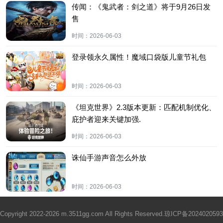
传闻：《鬼武者：剑之道》将于9月26日发
售
时间：
2026-06-03
登录领永久属性！魔域口袋版儿童节礼包
时间：
2026-06-03
《坦克世界》2.3版本更新：匹配机制优化、
庇护者迎来关键加强.
时间：
2026-06-03
诛仙手游声音怎么外放
时间：
2026-06-03
Copyright 2022-2026 m.3511gg.com All Rights Reserved.
琼ICP备2024020593