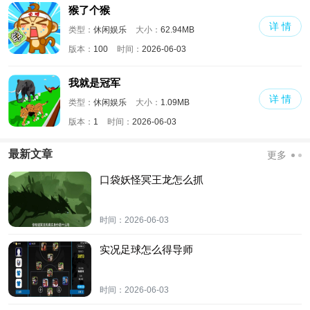
猴了个猴
详 情
类型：
休闲娱乐
大小：
62.94MB
版本：
100
时间：
2026-06-03
我就是冠军
详 情
类型：
休闲娱乐
大小：
1.09MB
版本：
1
时间：
2026-06-03
最新文章
更多
口袋妖怪冥王龙怎么抓
时间：
2026-06-03
实况足球怎么得导师
时间：
2026-06-03