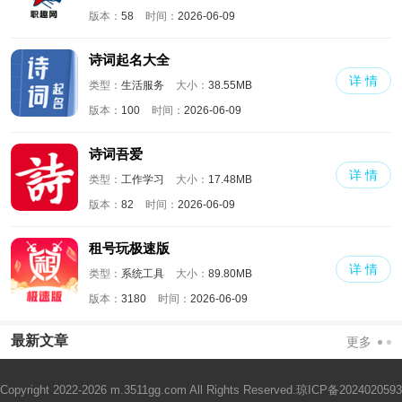
版本：
58
时间：
2026-06-09
诗词起名大全
详 情
类型：
生活服务
大小：
38.55MB
版本：
100
时间：
2026-06-09
诗词吾爱
详 情
类型：
工作学习
大小：
17.48MB
版本：
82
时间：
2026-06-09
租号玩极速版
详 情
类型：
系统工具
大小：
89.80MB
版本：
3180
时间：
2026-06-09
最新文章
更多
Copyright 2022-2026 m.3511gg.com All Rights Reserved.
琼ICP备2024020593