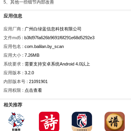
5、其他一些细节内部改善
应用信息
应用厂商 :
广州白绿蓝信息科技有限公司
文件md5 :
b3fd97fa626b9691f6f291e68d5292e3
应用包名 :
com.balilan.by_scan
应用大小 :
7.26MB
系统要求 :
需要支持安卓系统Android 4.0以上
应用版本 :
3.2.0
内部版本号 :
21091901
应用权限 :
点击查看
相关推荐