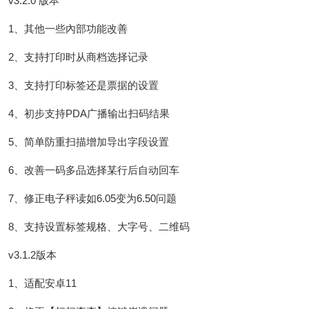
v3.2.0 版本
1、其他一些內部功能改善
2、支持打印时从商档选择记录
3、支持打印标签还是票据的设置
4、初步支持PDA广播输出扫码结果
5、简单防重扫描增加导出字段设置
6、改善一码多品选择某行后自动回车
7、修正电子秤读如6.05变为6.50问题
8、支持设置标签规格、大字号、二维码
v3.1.2版本
1、适配安卓11