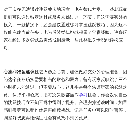
对于实在无法通过跳跃关卡的玩家，也有替代方案。一些老玩家
提到可以通过特定道具或服务来跳过这一环节，但这需要额外的
投入。一般情况下，还是建议通过练习掌握跳跃技巧，因为这不
仅能完成当前任务，也为后续类似挑战积累了宝贵经验。许多玩
家在经过多次尝试后突然找到感觉，从此类似关卡都能轻松应
对。
心态和准备建议
挑战火源之心前，建议做好充分的心理准备。因
为这个任务确实需要相当的耐心和毅力，曾有玩家反映跳了三个
小时仍未能通过。但不要灰心，这几乎是每个法师玩家的必经之
路。保持平和心态，把每次失败都当作
学习
机会，你会发现自己
的跳跃技巧在不知不觉中得到了提升。合理安排游戏时间，如果
感到疲劳可以稍作休息再继续挑战。记得任务中可以随时暂停，
调整好状态再继续往往会有意想不到的效果。