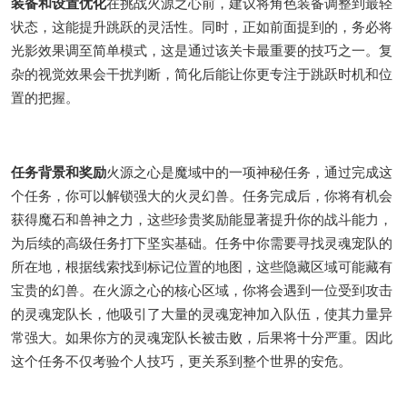
装备和设置优化
在挑战火源之心前，建议将角色装备调整到最轻
状态，这能提升跳跃的灵活性。同时，正如前面提到的，务必将
光影效果调至简单模式，这是通过该关卡最重要的技巧之一。复
杂的视觉效果会干扰判断，简化后能让你更专注于跳跃时机和位
置的把握。
任务背景和奖励
火源之心是魔域中的一项神秘任务，通过完成这
个任务，你可以解锁强大的火灵幻兽。任务完成后，你将有机会
获得魔石和兽神之力，这些珍贵奖励能显著提升你的战斗能力，
为后续的高级任务打下坚实基础。任务中你需要寻找灵魂宠队的
所在地，根据线索找到标记位置的地图，这些隐藏区域可能藏有
宝贵的幻兽。在火源之心的核心区域，你将会遇到一位受到攻击
的灵魂宠队长，他吸引了大量的灵魂宠神加入队伍，使其力量异
常强大。如果你方的灵魂宠队长被击败，后果将十分严重。因此
这个任务不仅考验个人技巧，更关系到整个世界的安危。