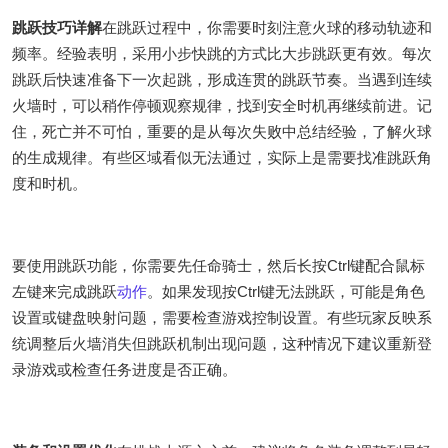
跳跃技巧详解
在跳跃过程中，你需要时刻注意火球的移动轨迹和
频率。经验表明，采用小步快跳的方式比大步跳跃更有效。每次
跳跃后快速准备下一次起跳，形成连贯的跳跃节奏。当遇到连续
火墙时，可以稍作停顿观察规律，找到安全时机再继续前进。记
住，死亡并不可怕，重要的是从每次失败中总结经验，了解火球
的生成规律。有些区域看似无法通过，实际上是需要找准跳跃角
度和时机。
要使用跳跃功能，你需要先任命骑士，然后长按Ctrl键配合鼠标
左键来完成跳跃
动作
。如果发现按Ctrl键无法跳跃，可能是角色
设置或键盘映射问题，需要检查游戏控制设置。有些玩家反映系
统调整后火墙消失但跳跃机制出现问题，这种情况下建议重新登
录游戏或检查任务进度是否正确。