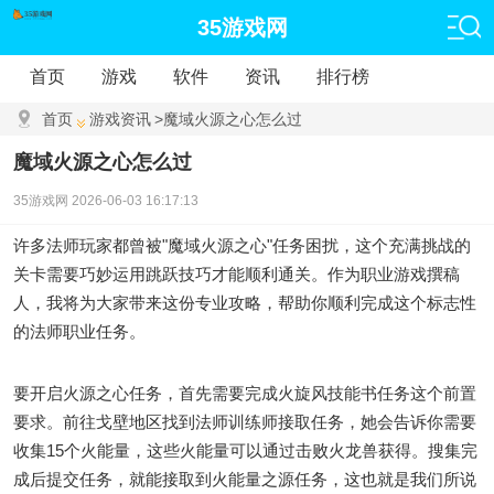
35游戏网
首页
游戏
软件
资讯
排行榜
首页
游戏资讯
>
魔域火源之心怎么过
魔域火源之心怎么过
35游戏网
2026-06-03 16:17:13
许多法师玩家都曾被"魔域火源之心"任务困扰，这个充满挑战的
关卡需要巧妙运用跳跃技巧才能顺利通关。作为职业游戏撰稿
人，我将为大家带来这份专业攻略，帮助你顺利完成这个标志性
的法师职业任务。
要开启火源之心任务，首先需要完成火旋风技能书任务这个前置
要求。前往戈壁地区找到法师训练师接取任务，她会告诉你需要
收集15个火能量，这些火能量可以通过击败火龙兽获得。搜集完
成后提交任务，就能接取到火能量之源任务，这也就是我们所说