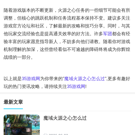
随着游戏版本的不断更新，火源之心任务的一些细节可能会有所
调整，但核心的跳跃机制和任务流程基本保持不变。建议多关注
游戏官方论坛和社区，了解最新的攻略和技巧分享。同时，与其
他玩家交流经验也是提高通关效率的好方法。许多
军团
都会有经
验丰富的玩家愿意指导新人，不妨多向他们请教。随着你对游戏
机制理解的加深，这些曾经看似不可逾越的障碍终将成为你辉煌
战绩的一部分。
以上就是
35游戏网
为你带来的"
魔域火源之心怎么过
",更多有趣好
玩的热门资讯攻略，请持续关注
35游戏网
!
最新文章
魔域火源之心怎么过