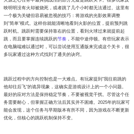
映明明没有火却被烧死，或者跳了几个小时都无法通过。这里有
一个极为关键但容易被忽视的技巧：将游戏的光影效果调整
到"简单"模式。这样你就能清晰地看到火影的位置，提前预判跳
跃时机。跳跃时需要保持靠右的位置，看到火球过来就提前起
跳，而且要掌握连续跳跃的
节奏
，不能中途停顿。有些玩家表示
在电脑端难以通过时，可以尝试使用互通版来完成这个关卡，很
多玩家通过这种方式找到了通关的诀窍。
跳跃过程中的方向控制也是一大难点。有玩家提到"我往前跳的
他却往后飞"的诡异现象，这确实是游戏设计上的一个小问题。
最好的应对方法是保持稳定节奏，不要被视觉干扰。尽管这个任
务需要耐心，但掌握正确方法后其实并不困难。2025年的玩家可
能会发现，这个任务与早期版本有所不同，因为游戏在不断更新
优化，但核心的跳跃机制保持不变。