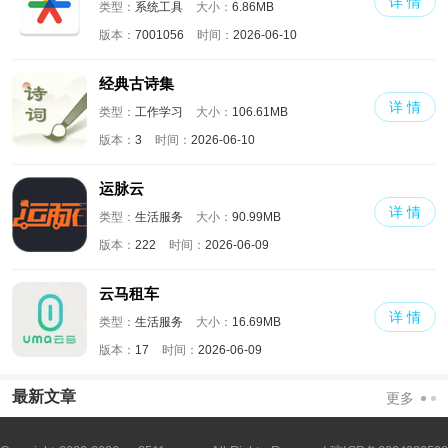
详 情
类型：
系统工具
大小：
6.86MB
版本：
7001056
时间：
2026-06-10
经典古诗集
详 情
类型：
工作学习
大小：
106.61MB
版本：
3
时间：
2026-06-10
运脉云
详 情
类型：
生活服务
大小：
90.99MB
版本：
222
时间：
2026-06-09
云马租车
详 情
类型：
生活服务
大小：
16.69MB
版本：
17
时间：
2026-06-09
最新文章
更多