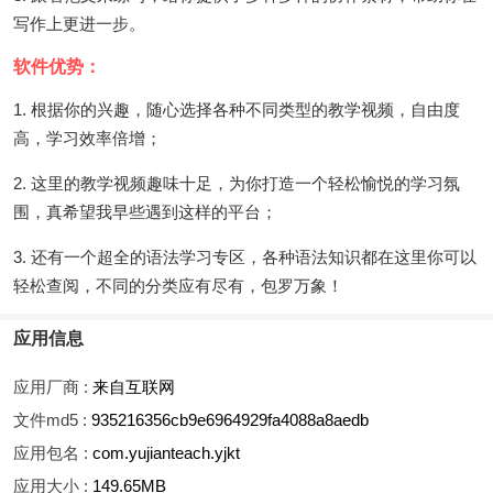
写作上更进一步。
软件优势：
1. 根据你的兴趣，随心选择各种不同类型的教学视频，自由度
高，学习效率倍增；
2. 这里的教学视频趣味十足，为你打造一个轻松愉悦的学习氛
围，真希望我早些遇到这样的平台；
3. 还有一个超全的语法学习专区，各种语法知识都在这里你可以
轻松查阅，不同的分类应有尽有，包罗万象！
应用信息
应用厂商 :
来自互联网
文件md5 :
935216356cb9e6964929fa4088a8aedb
应用包名 :
com.yujianteach.yjkt
应用大小 :
149.65MB