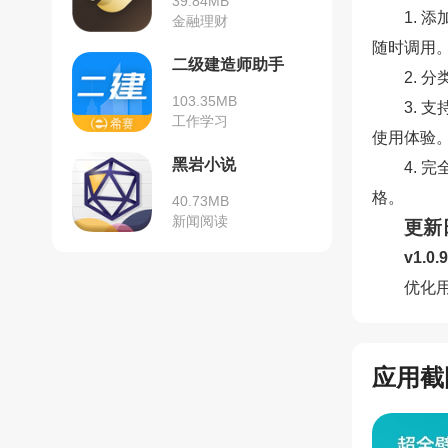
39.84MB
1.
金融理财
随时调用
二级建造师助手
2.
103.35MB
3.
工作学习
使用体验
黑岩小说
4.
格。
40.73MB
新闻阅读
更新
v1.0
优化
应用截