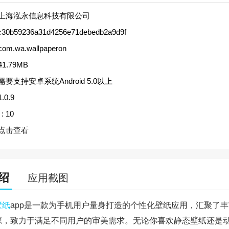
上海泓永信息科技有限公司
c30b59236a31d4256e71debedb2a9d9f
com.wa.wallpaperon
41.79MB
需要支持安卓系统Android 5.0以上
1.0.9
:
10
点击查看
绍
应用截图
壁纸
app是一款为手机用户量身打造的个性化壁纸应用，汇聚了
源，致力于满足不同用户的审美需求。无论你喜欢静态壁纸还是