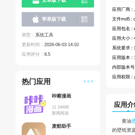
安卓版下载
应用厂商 :
文件md5 :
苹果版下载
应用包名 :
类型：
系统工具
应用大小 :
更新时间：
2026-06-03 14:10
系统要求 :
应用评分：
8.5
应用版本 :
内部版本号 
应用权限 :
热门应用
咔嚓漫画
应用介
11.34MB
新闻阅读
黄油
麦舫助手
的壁纸资