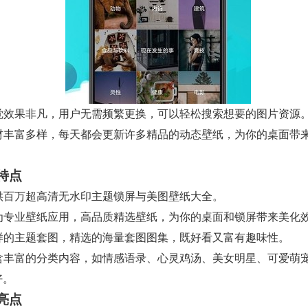
 视觉效果非凡，用户无需频繁更换，可以轻松搜索想要的图片资源
 素材丰富多样，每天都会更新许多精品的动态壁纸，为你的桌面带
特点
 提供百万超高清无水印主题锁屏与美图壁纸大全。
 作为专业壁纸应用，高品质精选壁纸，为你的桌面和锁屏带来美化
 多样的主题套图，精选的海量套图图集，既好看又富有趣味性。
 包含丰富的分类内容，如情感语录、心灵鸡汤、美女明星、可爱萌
好。
亮点