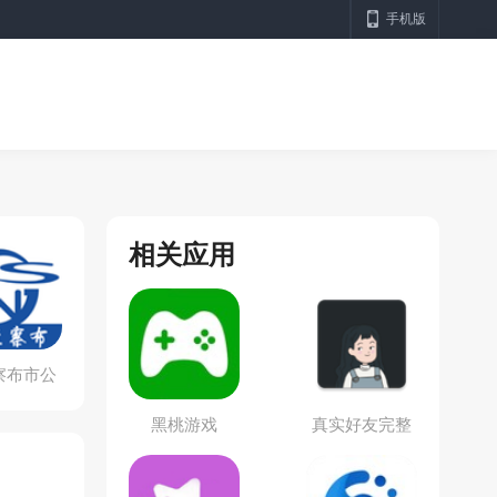
手机版
相关应用
察布市公
交
黑桃游戏
真实好友完整
版