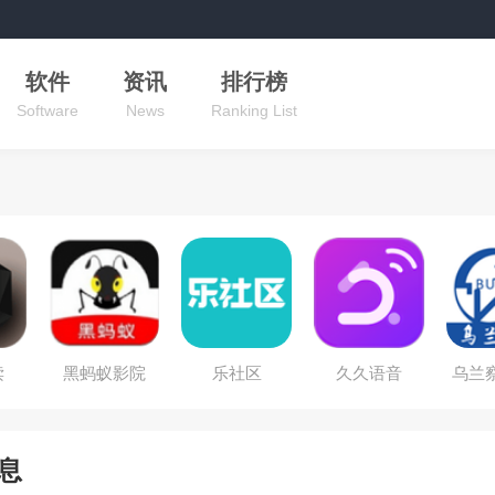
软件
资讯
排行榜
Software
News
Ranking List
读
黑蚂蚁影院
乐社区
久久语音
乌兰
息