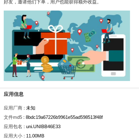
好友，邀请他们下单，用户也能获得额外收益。
应用信息
应用厂商 :
未知
文件md5 :
8bdc19a67226b9961e55ad598513f48f
应用包名 :
uni.UNIBB46E33
应用大小 :
11.00MB