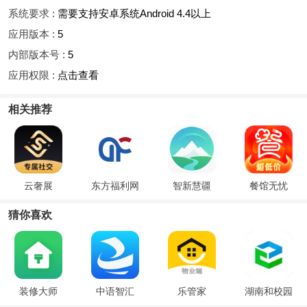
系统要求 :
需要支持安卓系统Android 4.4以上
应用版本 :
5
内部版本号 :
5
应用权限 :
点击查看
相关推荐
云奢展
东方福利网
智新慧疆
餐馆无忧
猜你喜欢
装修大师
中语智汇
乐管家
湖南和校园