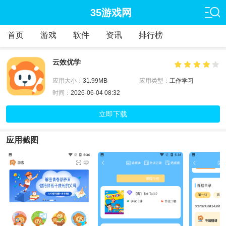
35游戏网
首页
游戏
软件
资讯
排行榜
云效优学
应用大小：
31.99MB
应用类型：
工作学习
时间：
2026-06-04 08:32
立即下载
应用截图