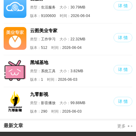
详 情
类型：
生活服务
大小：
30.79MB
版本：
9100600
时间：
2026-06-04
云图美业专家
详 情
类型：
工作学习
大小：
22.32MB
版本：
512
时间：
2026-06-04
黑域基地
详 情
类型：
系统工具
大小：
3.82MB
版本：
1
时间：
2026-06-03
九零影视
详 情
类型：
影音播放
大小：
99.88MB
版本：
290
时间：
2026-06-03
最新文章
更多